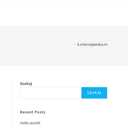
>
k.mierzejewska.m
Szukaj
SZUKAJ
Recent Posts
Hello world!