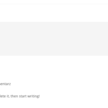
entarz
nts:
te it, then start writing!